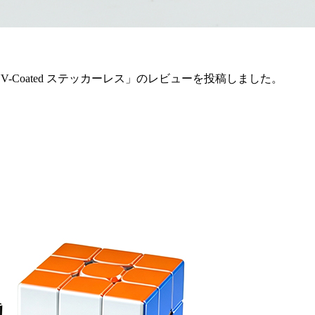
n 内部ブラック UV-Coated ステッカーレス」のレビューを投稿しました。