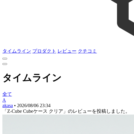
タイムライン
プロダクト
レビュー
クチコミ
タイムライン
全て
A
akasa
•
2026/08/06 23:34
「Z-Cube Cubeケース クリア」のレビューを投稿しました。