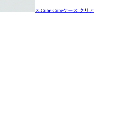
Z-Cube Cubeケース クリア