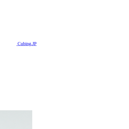
Cubing.JP