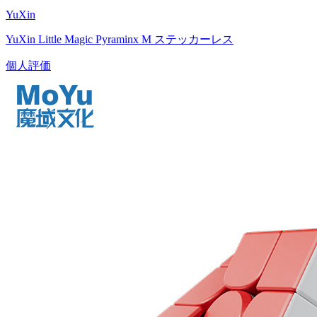
YuXin
YuXin Little Magic Pyraminx M ステッカーレス
個人評価