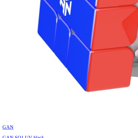
GAN
GAN SQ1 UV black