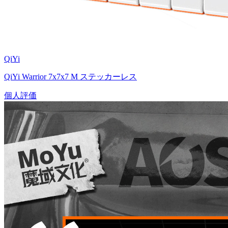
QiYi
QiYi Warrior 7x7x7 M ステッカーレス
個人評価