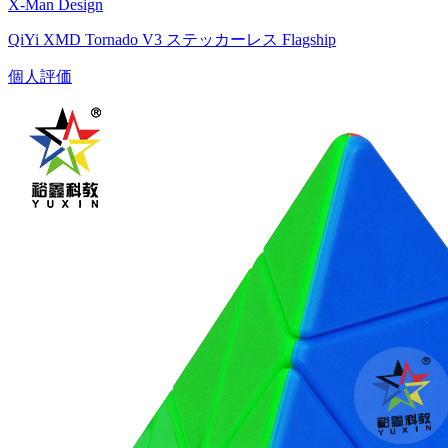
X-Man Design
QiYi XMD Tornado V3 ステッカーレス Flagship
個人評価