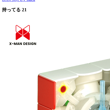
持ってる
21