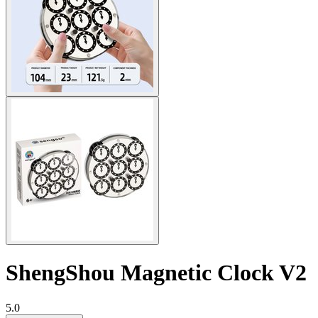
ShengShou Magnetic Clock V2
5.0