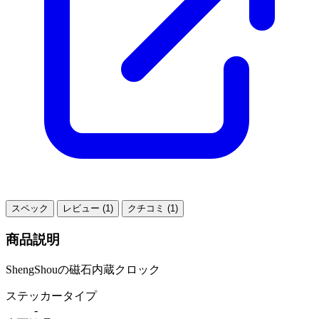
スペック
レビュー (1)
クチコミ (1)
商品説明
ShengShouの磁石内蔵クロック
ステッカータイプ
-