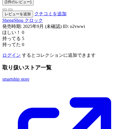
(1件のレビュー)
クチコミを追加
レビューを追加
ShengShou
クロック
発売時期: 2025年9月 (未確認)
ID: o2vwwi
ほしい！
0
持ってる
5
持ってた
0
ログイン
するとコレクションに追加できます
取り扱いストア一覧
smartship store