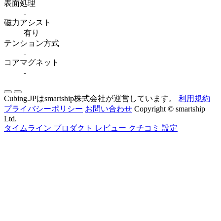
表面処理
-
磁力アシスト
有り
テンション方式
-
コアマグネット
-
Cubing.JPはsmartship株式会社が運営しています。
利用規約
プライバシーポリシー
お問い合わせ
Copyright © smartship
Ltd.
タイムライン
プロダクト
レビュー
クチコミ
設定