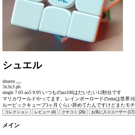
シュエル
shueru
3x3x3 pb
single 7.05 ao5 9.95 いつものao100はだいたい12秒台です
マリカワールドやってます。レインボーロードのnitaは世界3
ルービックキューブ3ヶ月ぐらい辞めてたんですけどまたモ
コレクション
レビュー (4)
クチコミ (26)
お気に入りユーザー (17)
メイン