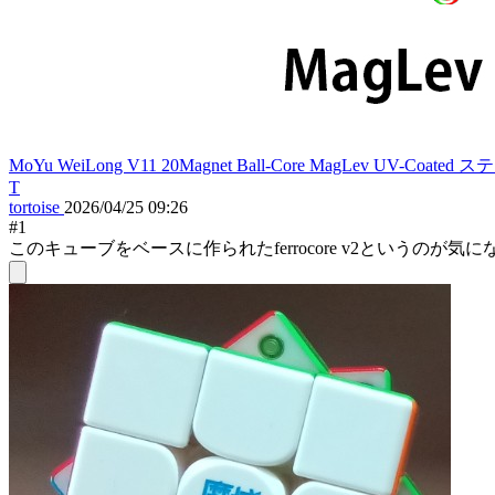
MoYu WeiLong V11 20Magnet Ball-Core MagLev UV-Coat
T
tortoise
2026/04/25 09:26
#1
このキューブをベースに作られたferrocore v2という