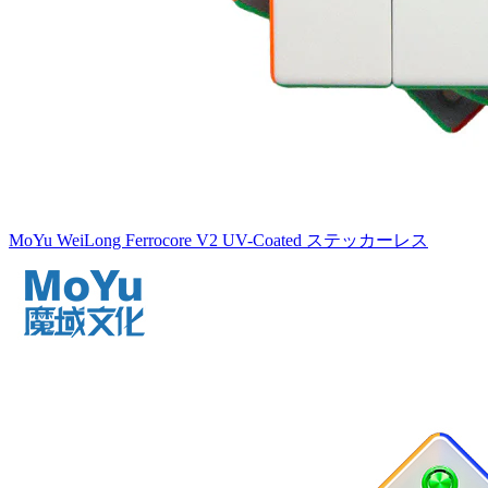
MoYu WeiLong Ferrocore V2 UV-Coated ステッカーレス