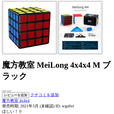
魔方教室 MeiLong 4x4x4 M ブ
ラック
クチコミを追加
レビューを追加
魔方教室
4x4x4
発売時期: 2021年3月 (未確認)
ID: wgz6vt
ほしい！
0