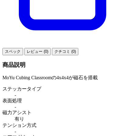
スペック
レビュー (0)
クチコミ (0)
商品説明
MoYu Cubing Classroomの4x4x4が磁石を搭載
ステッカータイプ
-
表面処理
-
磁力アシスト
有り
テンション方式
-