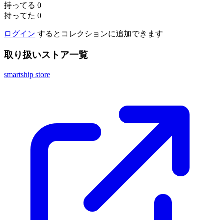
持ってる
0
持ってた
0
ログイン
するとコレクションに追加できます
取り扱いストア一覧
smartship store