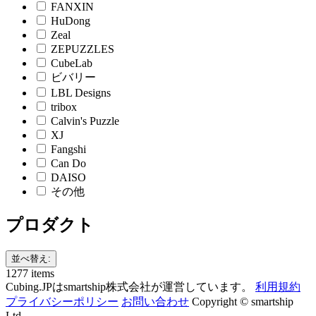
FANXIN
HuDong
Zeal
ZEPUZZLES
CubeLab
ビバリー
LBL Designs
tribox
Calvin's Puzzle
XJ
Fangshi
Can Do
DAISO
その他
プロダクト
並べ替え:
1277 items
Cubing.JPはsmartship株式会社が運営しています。
利用規約
プライバシーポリシー
お問い合わせ
Copyright © smartship
Ltd.