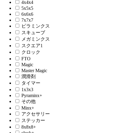
4x4x4
5x5x5
6x6x6
7x7x7
ピラミンクス
スキューブ
メガミンクス
スクエア1
クロック
FTO
Magic
Master Magic
潤滑剤
タイマー
1x3x3
Pyraminx+
その他
Minx+
アクセサリー
ステッカー
8x8x8+
clock+