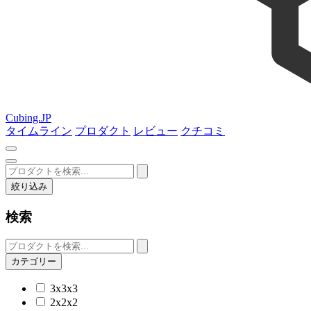
Cubing.JP
タイムライン
プロダクト
レビュー
クチコミ
絞り込み
検索
カテゴリー
3x3x3
2x2x2