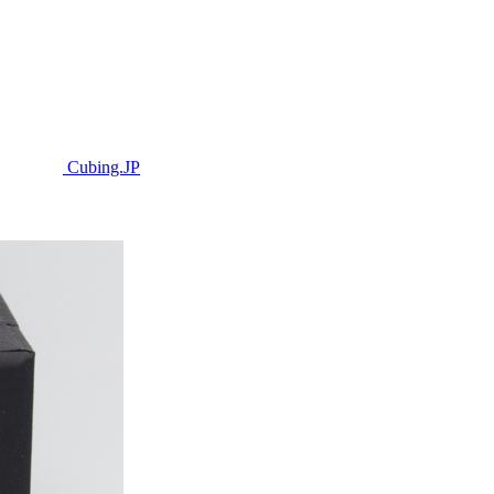
Cubing.JP