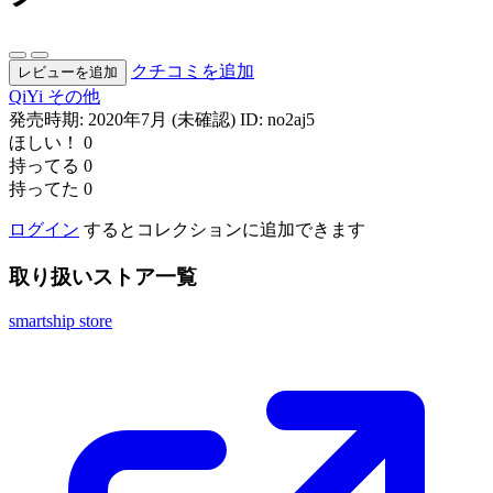
クチコミを追加
レビューを追加
QiYi
その他
発売時期: 2020年7月 (未確認)
ID: no2aj5
ほしい！
0
持ってる
0
持ってた
0
ログイン
するとコレクションに追加できます
取り扱いストア一覧
smartship store