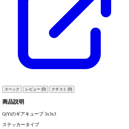
スペック
レビュー (0)
クチコミ (0)
商品説明
QiYiのギアキューブ 3x3x3
ステッカータイプ