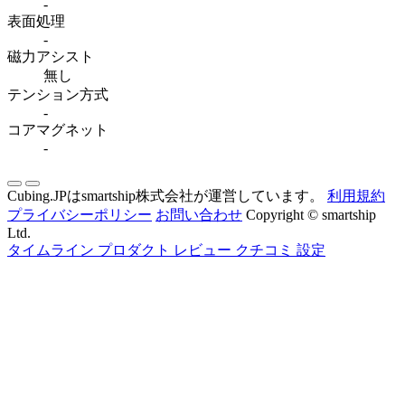
-
表面処理
-
磁力アシスト
無し
テンション方式
-
コアマグネット
-
Cubing.JPはsmartship株式会社が運営しています。
利用規約
プライバシーポリシー
お問い合わせ
Copyright © smartship
Ltd.
タイムライン
プロダクト
レビュー
クチコミ
設定