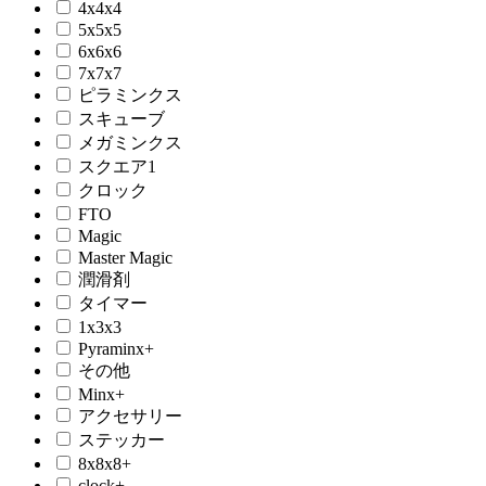
4x4x4
5x5x5
6x6x6
7x7x7
ピラミンクス
スキューブ
メガミンクス
スクエア1
クロック
FTO
Magic
Master Magic
潤滑剤
タイマー
1x3x3
Pyraminx+
その他
Minx+
アクセサリー
ステッカー
8x8x8+
clock+