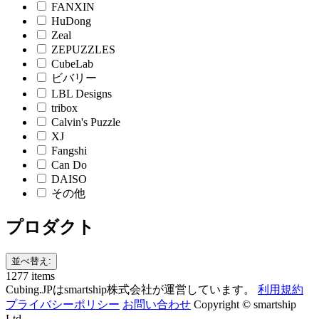
FANXIN
HuDong
Zeal
ZEPUZZLES
CubeLab
ビバリー
LBL Designs
tribox
Calvin's Puzzle
XJ
Fangshi
Can Do
DAISO
その他
プロダクト
並べ替え:
1277 items
Cubing.JPはsmartship株式会社が運営しています。
利用規約
プライバシーポリシー
お問い合わせ
Copyright © smartship
Ltd.