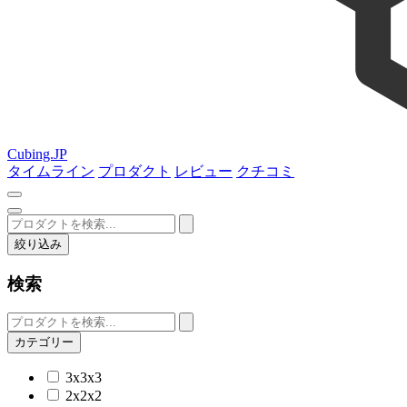
Cubing.JP
タイムライン
プロダクト
レビュー
クチコミ
絞り込み
検索
カテゴリー
3x3x3
2x2x2