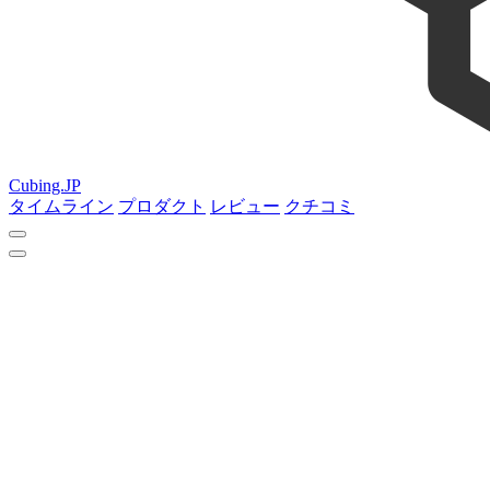
Cubing.JP
タイムライン
プロダクト
レビュー
クチコミ