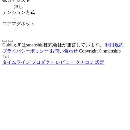
磁力アシスト
無し
テンション方式
-
コアマグネット
-
Cubing.JPはsmartship株式会社が運営しています。
利用規約
プライバシーポリシー
お問い合わせ
Copyright © smartship
Ltd.
タイムライン
プロダクト
レビュー
クチコミ
設定