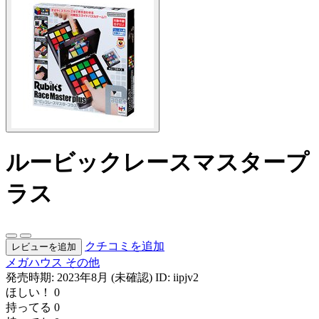
ルービックレースマスタープ
ラス
クチコミを追加
レビューを追加
メガハウス
その他
発売時期: 2023年8月 (未確認)
ID: iipjv2
ほしい！
0
持ってる
0