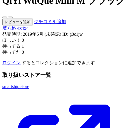
QiYi WuQue Mini M ブラック
クチコミを追加
レビューを追加
魔方格
4x4x4
発売時期: 2019年5月 (未確認)
ID: g0c1jw
ほしい！
0
持ってる
1
持ってた
0
ログイン
するとコレクションに追加できます
取り扱いストア一覧
smartship store