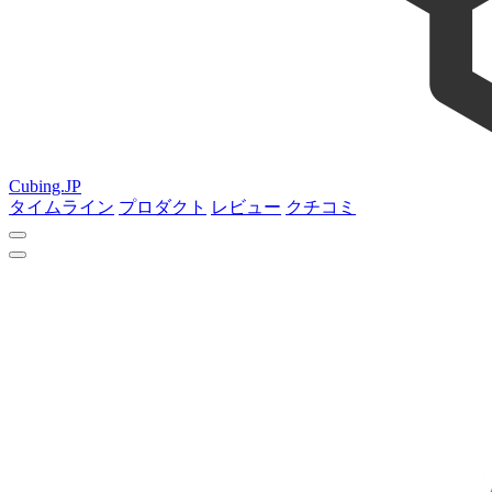
Cubing.JP
タイムライン
プロダクト
レビュー
クチコミ