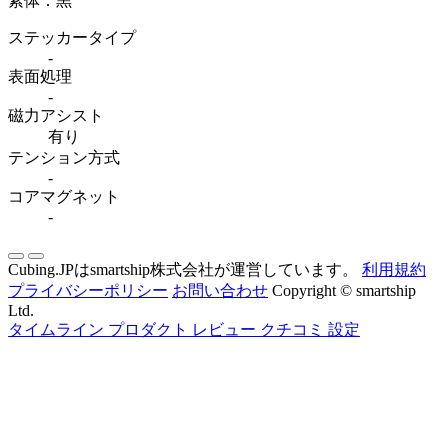
素体：黒
ステッカータイプ
-
表面処理
-
磁力アシスト
有り
テンション方式
-
コアマグネット
-
Cubing.JPはsmartship株式会社が運営しています。
利用規約
プライバシーポリシー
お問い合わせ
Copyright © smartship
Ltd.
タイムライン
プロダクト
レビュー
クチコミ
設定