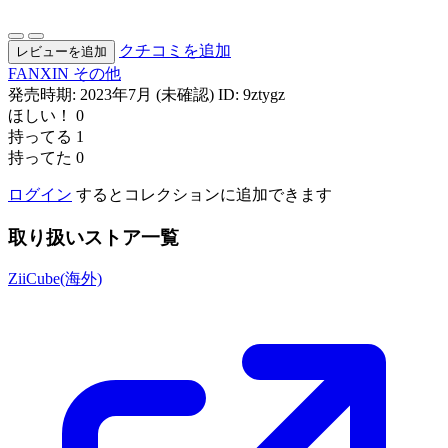
クチコミを追加
レビューを追加
FANXIN
その他
発売時期: 2023年7月 (未確認)
ID: 9ztygz
ほしい！
0
持ってる
1
持ってた
0
ログイン
するとコレクションに追加できます
取り扱いストア一覧
ZiiCube(海外)