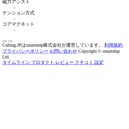
磁力アシスト
-
テンション方式
-
コアマグネット
-
Cubing.JPはsmartship株式会社が運営しています。
利用規約
プライバシーポリシー
お問い合わせ
Copyright © smartship
Ltd.
タイムライン
プロダクト
レビュー
クチコミ
設定