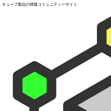
キューブ製品の情報コミュニティーサイト