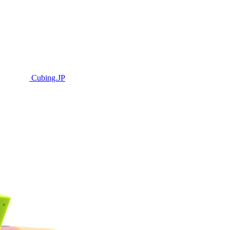
Cubing.JP