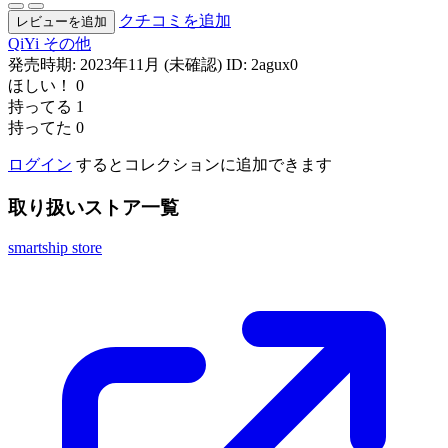
クチコミを追加
レビューを追加
QiYi
その他
発売時期: 2023年11月 (未確認)
ID: 2agux0
ほしい！
0
持ってる
1
持ってた
0
ログイン
するとコレクションに追加できます
取り扱いストア一覧
smartship store