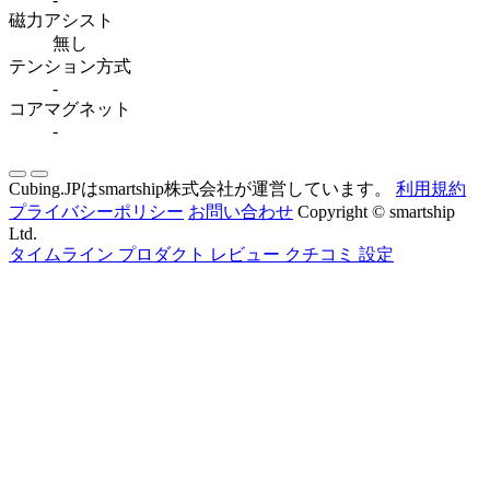
磁力アシスト
無し
テンション方式
-
コアマグネット
-
Cubing.JPはsmartship株式会社が運営しています。
利用規約
プライバシーポリシー
お問い合わせ
Copyright © smartship
Ltd.
タイムライン
プロダクト
レビュー
クチコミ
設定