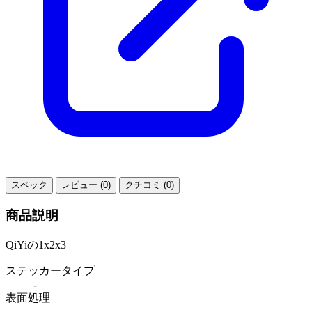
スペック
レビュー (0)
クチコミ (0)
商品説明
QiYiの1x2x3
ステッカータイプ
-
表面処理
-