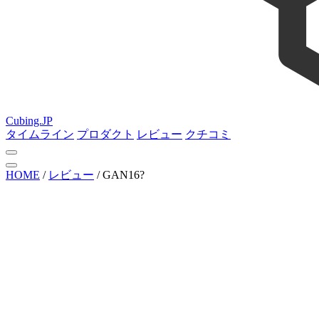
Cubing.JP
タイムライン
プロダクト
レビュー
クチコミ
HOME
/
レビュー
/
GAN16?