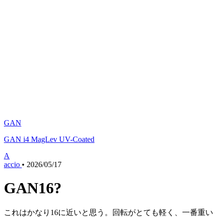
GAN
GAN i4 MagLev UV-Coated
A
accio
•
2026/05/17
GAN16?
これはかなり16に近いと思う。回転がとても軽く、一番重い