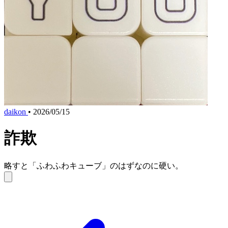
daikon
•
2026/05/15
詐欺
略すと「ふわふわキューブ」のはずなのに硬い。