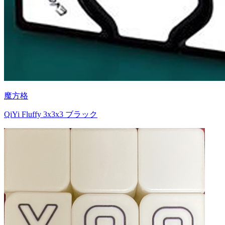
魔方格
QiYi Fluffy 3x3x3 ブラック