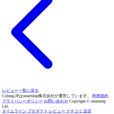
レビュー一覧に戻る
Cubing.JPはsmartship株式会社が運営しています。
利用規約
プライバシーポリシー
お問い合わせ
Copyright © smartship
Ltd.
タイムライン
プロダクト
レビュー
クチコミ
設定