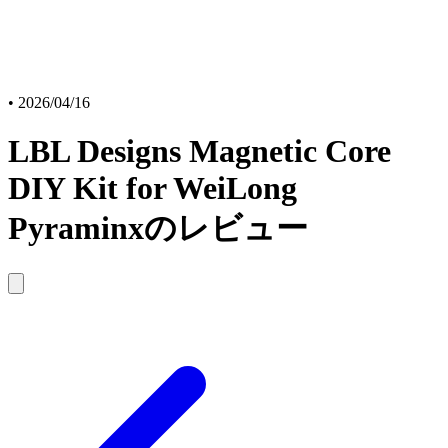
•
2026/04/16
LBL Designs Magnetic Core
DIY Kit for WeiLong
Pyraminxのレビュー