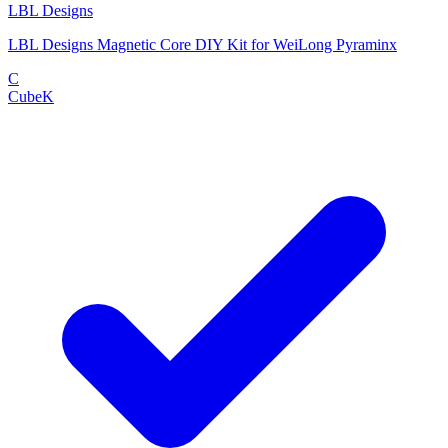
LBL Designs
LBL Designs Magnetic Core DIY Kit for WeiLong Pyraminx
C
CubeK