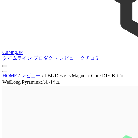
Cubing.JP
タイムライン
プロダクト
レビュー
クチコミ
HOME
/
レビュー
/
LBL Designs Magnetic Core DIY Kit for
WeiLong Pyraminxのレビュー