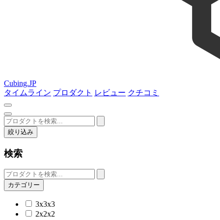
Cubing.JP
タイムライン
プロダクト
レビュー
クチコミ
絞り込み
検索
カテゴリー
3x3x3
2x2x2