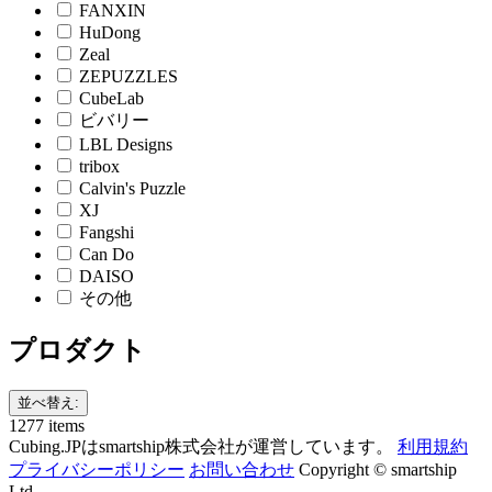
FANXIN
HuDong
Zeal
ZEPUZZLES
CubeLab
ビバリー
LBL Designs
tribox
Calvin's Puzzle
XJ
Fangshi
Can Do
DAISO
その他
プロダクト
並べ替え:
1277 items
Cubing.JPはsmartship株式会社が運営しています。
利用規約
プライバシーポリシー
お問い合わせ
Copyright © smartship
Ltd.