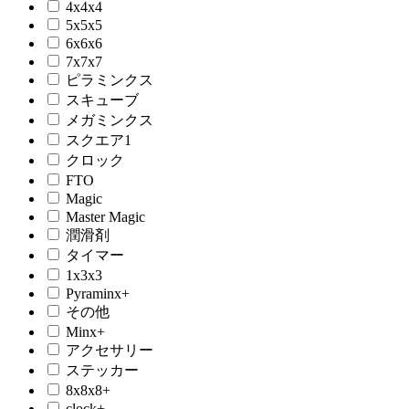
4x4x4
5x5x5
6x6x6
7x7x7
ピラミンクス
スキューブ
メガミンクス
スクエア1
クロック
FTO
Magic
Master Magic
潤滑剤
タイマー
1x3x3
Pyraminx+
その他
Minx+
アクセサリー
ステッカー
8x8x8+
clock+