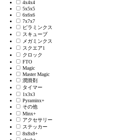
4x4x4
5x5x5
6x6x6
7x7x7
ピラミンクス
スキューブ
メガミンクス
スクエア1
クロック
FTO
Magic
Master Magic
潤滑剤
タイマー
1x3x3
Pyraminx+
その他
Minx+
アクセサリー
ステッカー
8x8x8+
clock+