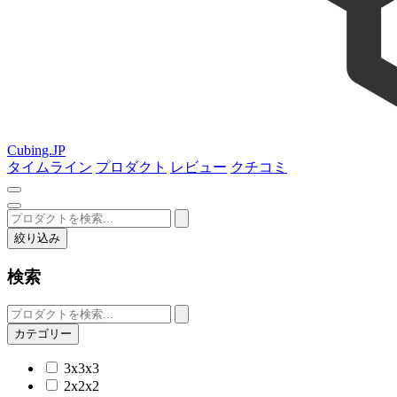
Cubing.JP
タイムライン
プロダクト
レビュー
クチコミ
絞り込み
検索
カテゴリー
3x3x3
2x2x2