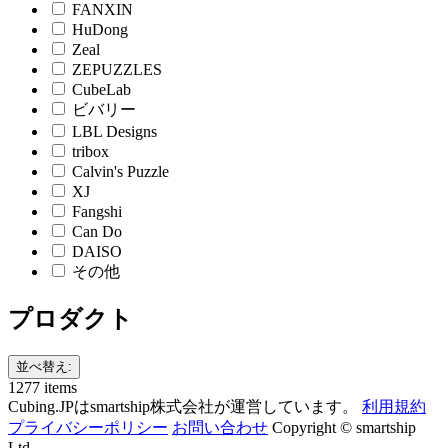
FANXIN
HuDong
Zeal
ZEPUZZLES
CubeLab
ビバリー
LBL Designs
tribox
Calvin's Puzzle
XJ
Fangshi
Can Do
DAISO
その他
プロダクト
並べ替え:
1277 items
Cubing.JPはsmartship株式会社が運営しています。
利用規約
プライバシーポリシー
お問い合わせ
Copyright © smartship
Ltd.