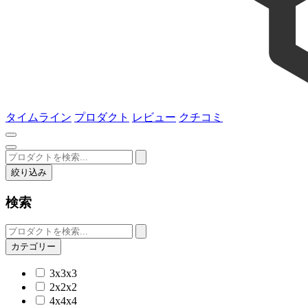
タイムライン
プロダクト
レビュー
クチコミ
絞り込み
検索
カテゴリー
3x3x3
2x2x2
4x4x4