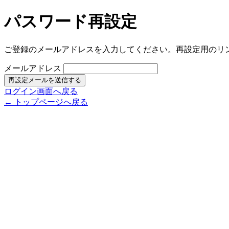
パスワード再設定
ご登録のメールアドレスを入力してください。再設定用のリ
メールアドレス
再設定メールを送信する
ログイン画面へ戻る
← トップページへ戻る