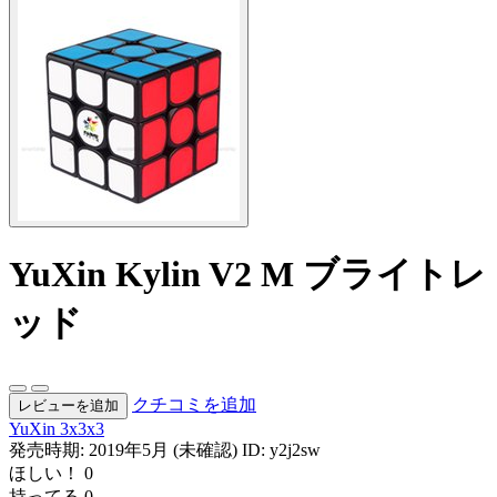
YuXin Kylin V2 M ブライトレ
ッド
クチコミを追加
レビューを追加
YuXin
3x3x3
発売時期: 2019年5月 (未確認)
ID: y2j2sw
ほしい！
0
持ってる
0