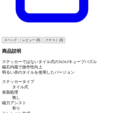
スペック
レビュー (0)
クチコミ (0)
商品説明
ステッカーではないタイル式の3x3x3キューブパズル
磁石内蔵で操作性向上
明るい赤のタイルを使用したバージョン
ステッカータイプ
タイル式
表面処理
無し
磁力アシスト
有り