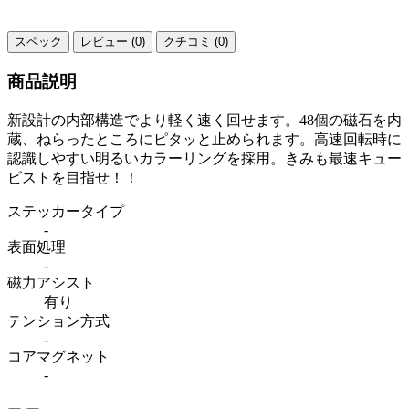
スペック
レビュー (0)
クチコミ (0)
商品説明
新設計の内部構造でより軽く速く回せます。48個の磁石を内
蔵、ねらったところにピタッと止められます。高速回転時に
認識しやすい明るいカラーリングを採用。きみも最速キュー
ビストを目指せ！！
ステッカータイプ
-
表面処理
-
磁力アシスト
有り
テンション方式
-
コアマグネット
-