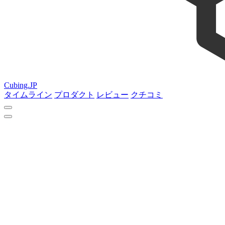
Cubing.JP
タイムライン
プロダクト
レビュー
クチコミ