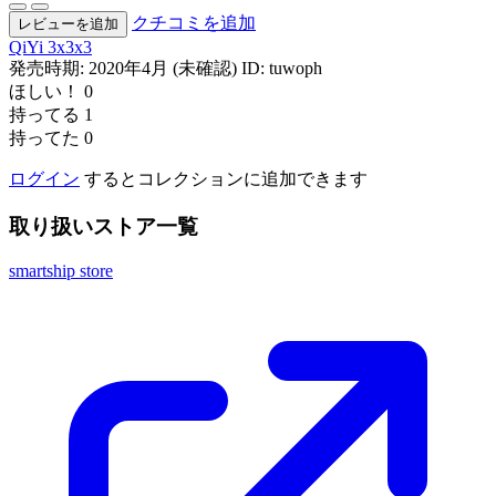
クチコミを追加
レビューを追加
QiYi
3x3x3
発売時期: 2020年4月 (未確認)
ID: tuwoph
ほしい！
0
持ってる
1
持ってた
0
ログイン
するとコレクションに追加できます
取り扱いストア一覧
smartship store