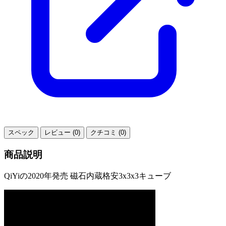
スペック
レビュー (0)
クチコミ (0)
商品説明
QiYiの2020年発売 磁石内蔵格安3x3x3キューブ