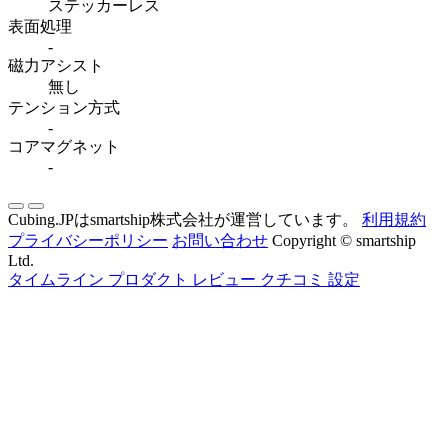
ステッカーレス
表面処理
-
磁力アシスト
無し
テンション方式
-
コアマグネット
-
Cubing.JPはsmartship株式会社が運営しています。
利用規約
プライバシーポリシー
お問い合わせ
Copyright © smartship
Ltd.
タイムライン
プロダクト
レビュー
クチコミ
設定