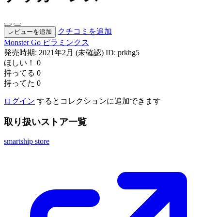
クチコミを追加
レビューを追加
Monster Go
ピラミンクス
発売時期: 2021年2月 (未確認)
ID: prkhg5
ほしい！
0
持ってる
0
持ってた
0
ログイン
するとコレクションに追加できます
取り扱いストア一覧
smartship store