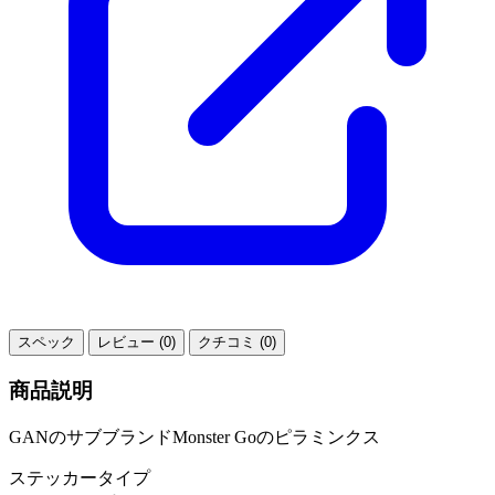
スペック
レビュー (0)
クチコミ (0)
商品説明
GANのサブブランドMonster Goのピラミンクス
ステッカータイプ