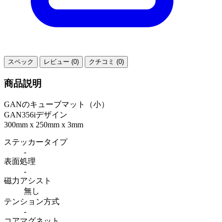
スペック
レビュー (0)
クチコミ (0)
商品説明
GANのキューブマット（小）
GAN356iデザイン
300mm x 250mm x 3mm
ステッカータイプ
-
表面処理
-
磁力アシスト
無し
テンション方式
-
コアマグネット