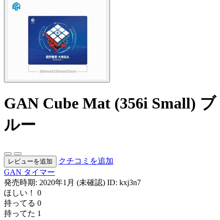
GAN Cube Mat (356i Small) ブ
ルー
クチコミを追加
レビューを追加
GAN
タイマー
発売時期: 2020年1月 (未確認)
ID: kxj3n7
ほしい！
0
持ってる
0
持ってた
1