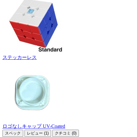
ステッカーレス
ロゴなしキャップ UV-Coated
スペック
レビュー (1)
クチコミ (0)