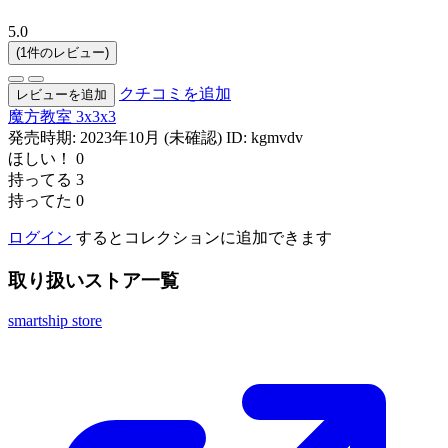
5.0
(1件のレビュー)
クチコミを追加
レビューを追加
魔方教室
3x3x3
発売時期: 2023年10月 (未確認)
ID: kgmvdv
ほしい！
0
持ってる
3
持ってた
0
ログイン
するとコレクションに追加できます
取り扱いストア一覧
smartship store