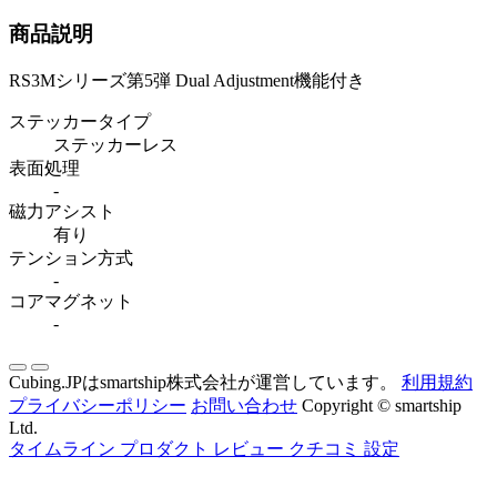
商品説明
RS3Mシリーズ第5弾 Dual Adjustment機能付き
ステッカータイプ
ステッカーレス
表面処理
-
磁力アシスト
有り
テンション方式
-
コアマグネット
-
Cubing.JPはsmartship株式会社が運営しています。
利用規約
プライバシーポリシー
お問い合わせ
Copyright © smartship
Ltd.
タイムライン
プロダクト
レビュー
クチコミ
設定