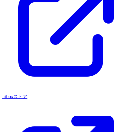
triboxストア