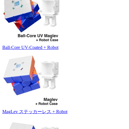
Ball-Core UV-Coated + Robot
MagLev ステッカーレス + Robot