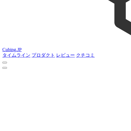
Cubing.JP
タイムライン
プロダクト
レビュー
クチコミ