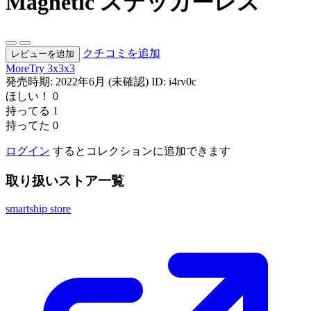
Magnetic ステッカーレス
クチコミを追加
レビューを追加
MoreTry
3x3x3
発売時期: 2022年6月 (未確認)
ID: i4rv0c
ほしい！
0
持ってる
1
持ってた
0
ログイン
するとコレクションに追加できます
取り扱いストア一覧
smartship store