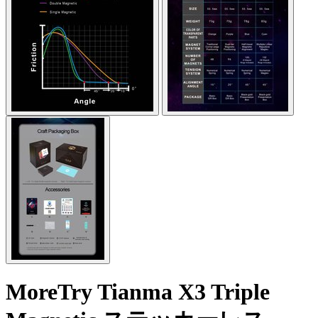
MoreTry Tianma X3 Triple