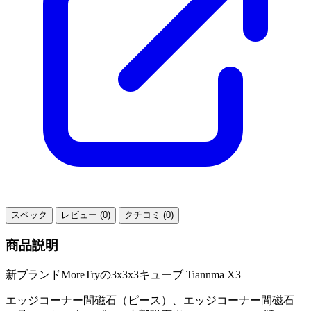
スペック
レビュー (0)
クチコミ (0)
商品説明
新ブランドMoreTryの3x3x3キューブ Tiannma X3
エッジコーナー間磁石（ピース）、エッジコーナー間磁石