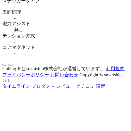
ステッカータイプ
-
表面処理
-
磁力アシスト
無し
テンション方式
-
コアマグネット
-
Cubing.JPはsmartship株式会社が運営しています。
利用規約
プライバシーポリシー
お問い合わせ
Copyright © smartship
Ltd.
タイムライン
プロダクト
レビュー
クチコミ
設定