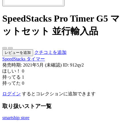
SpeedStacks Pro Timer G5 マ
ットセット 並行輸入品
クチコミを追加
レビューを追加
SpeedStacks
タイマー
発売時期: 2021年5月 (未確認)
ID: 912qy2
ほしい！
0
持ってる
1
持ってた
0
ログイン
するとコレクションに追加できます
取り扱いストア一覧
smartship store