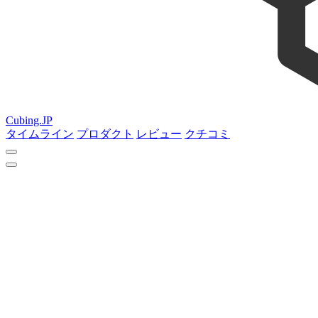
Cubing.JP
タイムライン
プロダクト
レビュー
クチコミ