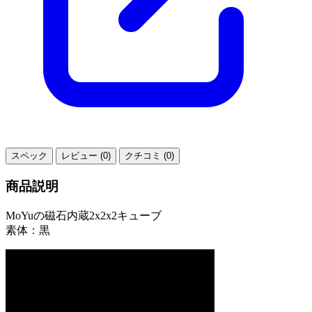
スペック
レビュー (0)
クチコミ (0)
商品説明
MoYuの磁石内蔵2x2x2キューブ
素体：黒