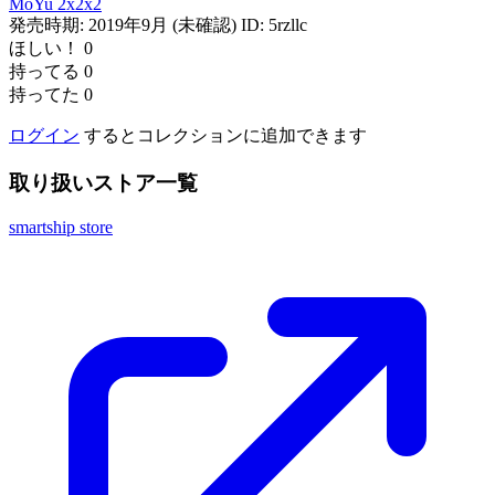
MoYu
2x2x2
発売時期: 2019年9月 (未確認)
ID: 5rzllc
ほしい！
0
持ってる
0
持ってた
0
ログイン
するとコレクションに追加できます
取り扱いストア一覧
smartship store