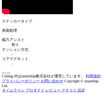
ステッカータイプ
-
表面処理
-
磁力アシスト
有り
テンション方式
-
コアマグネット
-
Cubing.JPはsmartship株式会社が運営しています。
利用規約
プライバシーポリシー
お問い合わせ
Copyright © smartship
Ltd.
タイムライン
プロダクト
レビュー
クチコミ
設定