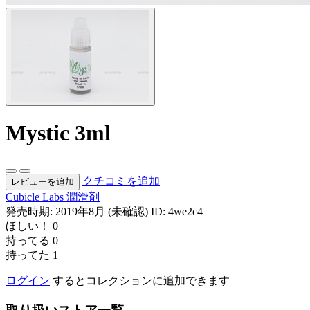
Mystic 3ml
クチコミを追加
レビューを追加
Cubicle Labs
潤滑剤
発売時期: 2019年8月 (未確認)
ID: 4we2c4
ほしい！
0
持ってる
0
持ってた
1
ログイン
するとコレクションに追加できます