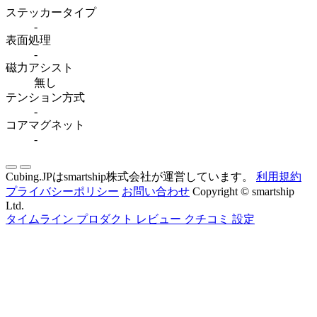
ステッカータイプ
-
表面処理
-
磁力アシスト
無し
テンション方式
-
コアマグネット
-
Cubing.JPはsmartship株式会社が運営しています。
利用規約
プライバシーポリシー
お問い合わせ
Copyright © smartship
Ltd.
タイムライン
プロダクト
レビュー
クチコミ
設定