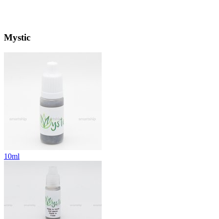
Mystic
10ml