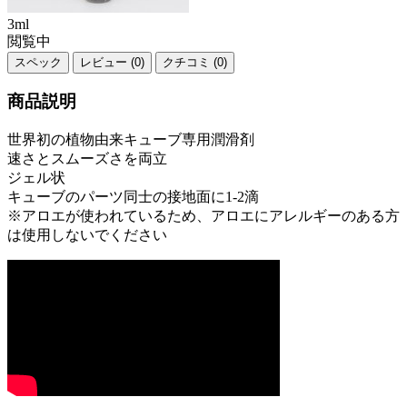
3ml
閲覧中
スペック
レビュー (0)
クチコミ (0)
商品説明
世界初の植物由来キューブ専用潤滑剤
速さとスムーズさを両立
ジェル状
キューブのパーツ同士の接地面に1-2滴
※アロエが使われているため、アロエにアレルギーのある方
は使用しないでください