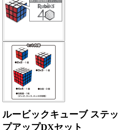
ルービックキューブ ステッ
プアップDXセット