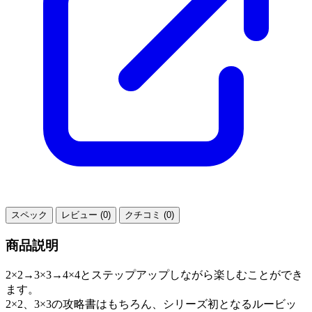
スペック
レビュー (0)
クチコミ (0)
商品説明
2×2→3×3→4×4とステップアップしながら楽しむことができ
ます。
2×2、3×3の攻略書はもちろん、シリーズ初となるルービッ