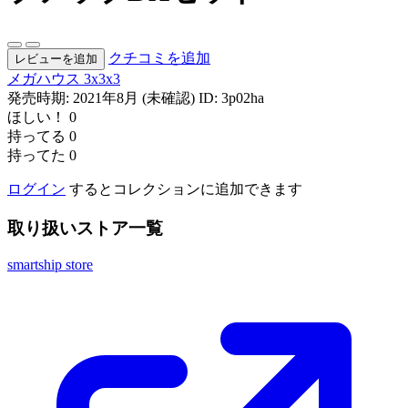
クチコミを追加
レビューを追加
メガハウス
3x3x3
発売時期: 2021年8月 (未確認)
ID: 3p02ha
ほしい！
0
持ってる
0
持ってた
0
ログイン
するとコレクションに追加できます
取り扱いストア一覧
smartship store