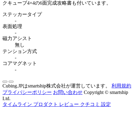
クキューブ4×4の6面完成攻略書も付いています。
ステッカータイプ
-
表面処理
-
磁力アシスト
無し
テンション方式
-
コアマグネット
-
Cubing.JPはsmartship株式会社が運営しています。
利用規約
プライバシーポリシー
お問い合わせ
Copyright © smartship
Ltd.
タイムライン
プロダクト
レビュー
クチコミ
設定