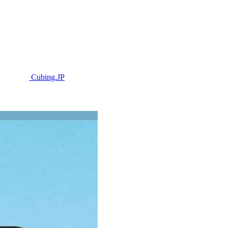
Cubing.JP