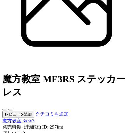
魔方教室 MF3RS ステッカー
レス
クチコミを追加
レビューを追加
魔方教室
3x3x3
発売時期: (未確認)
ID: 297fmt