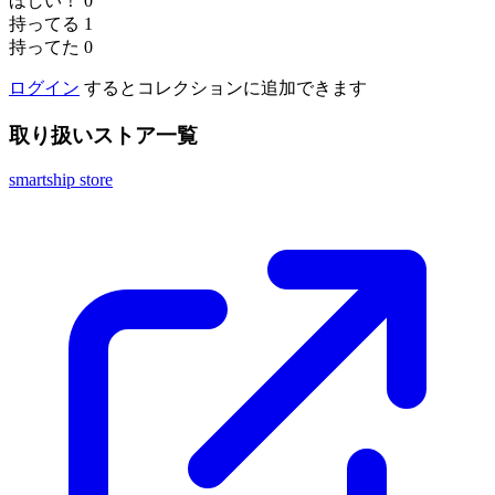
ほしい！
0
持ってる
1
持ってた
0
ログイン
するとコレクションに追加できます
取り扱いストア一覧
smartship store