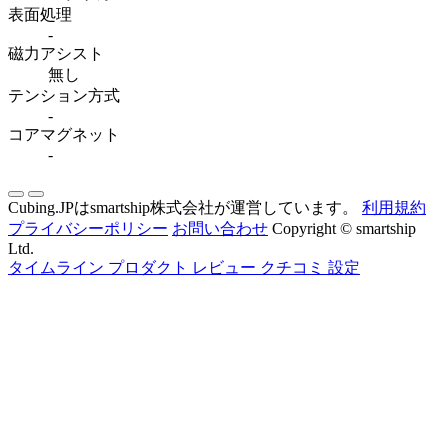
表面処理
-
磁力アシスト
無し
テンション方式
-
コアマグネット
-
Cubing.JPはsmartship株式会社が運営しています。
利用規約
プライバシーポリシー
お問い合わせ
Copyright © smartship
Ltd.
タイムライン
プロダクト
レビュー
クチコミ
設定