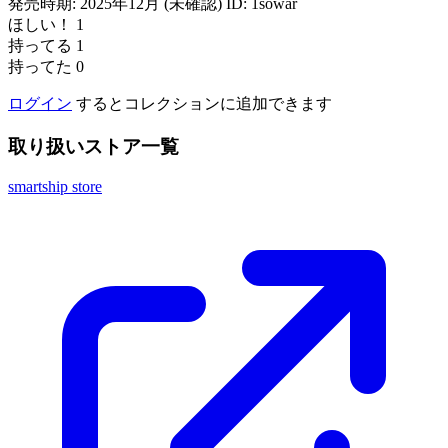
発売時期: 2025年12月 (未確認)
ID: 1sowar
ほしい！
1
持ってる
1
持ってた
0
ログイン
するとコレクションに追加できます
取り扱いストア一覧
smartship store