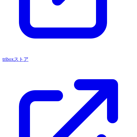
triboxストア