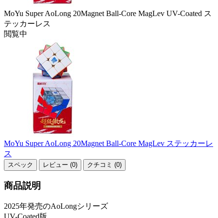
MoYu Super AoLong 20Magnet Ball-Core MagLev UV-Coated ス
テッカーレス
閲覧中
MoYu Super AoLong 20Magnet Ball-Core MagLev ステッカーレ
ス
スペック
レビュー (0)
クチコミ (0)
商品説明
2025年発売のAoLongシリーズ
UV-Coated版