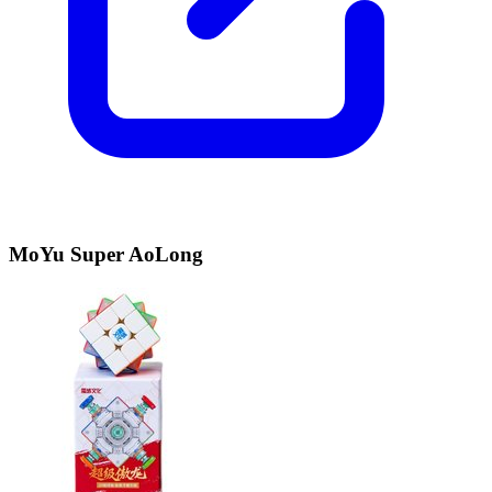
MoYu Super AoLong