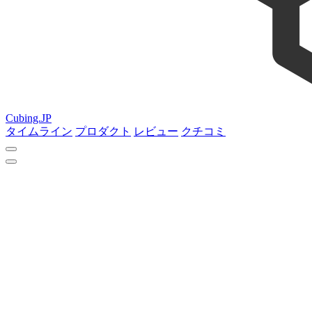
Cubing.JP
タイムライン
プロダクト
レビュー
クチコミ