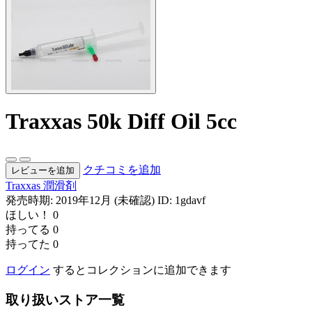
Traxxas 50k Diff Oil 5cc
クチコミを追加
レビューを追加
Traxxas
潤滑剤
発売時期: 2019年12月 (未確認)
ID: 1gdavf
ほしい！
0
持ってる
0
持ってた
0
ログイン
するとコレクションに追加できます
取り扱いストア一覧