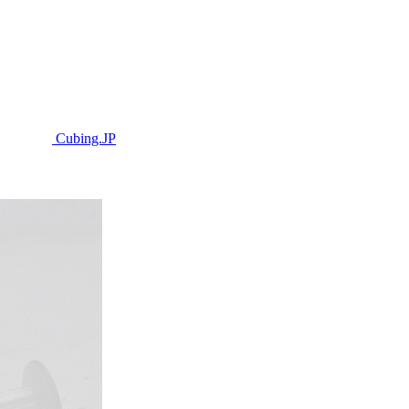
Cubing.JP