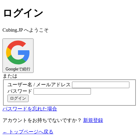
ログイン
Cubing.JP へようこそ
Googleで続行
または
ユーザー名 / メールアドレス
パスワード
ログイン
パスワードを忘れた場合
アカウントをお持ちでないですか？
新規登録
← トップページへ戻る