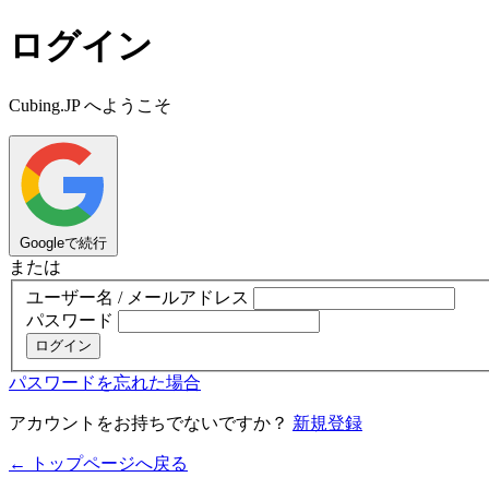
ログイン
Cubing.JP へようこそ
Googleで続行
または
ユーザー名 / メールアドレス
パスワード
ログイン
パスワードを忘れた場合
アカウントをお持ちでないですか？
新規登録
← トップページへ戻る