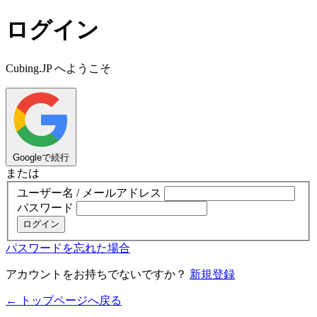
ログイン
Cubing.JP へようこそ
Googleで続行
または
ユーザー名 / メールアドレス
パスワード
ログイン
パスワードを忘れた場合
アカウントをお持ちでないですか？
新規登録
← トップページへ戻る